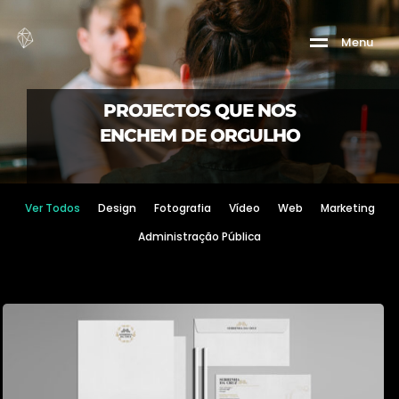
M
e
n
u
PROJECTOS QUE NOS
ENCHEM DE ORGULHO
Ver Todos
Design
Fotografia
Vídeo
Web
Marketing
Administração Pública