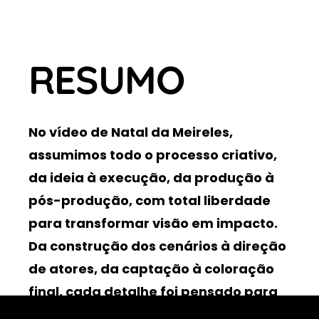
RESUMO
No vídeo de Natal da Meireles,
assumimos todo o processo criativo,
da ideia à execução, da produção à
pós-produção, com total liberdade
para transformar visão em impacto.
Da construção dos cenários à direção
de atores, da captação à coloração
final, cada detalhe foi pensado para
contar uma história com emoção,