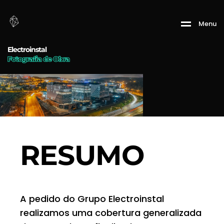
Menu
Electroinstal
Fotografia de Obra
RESUMO
A pedido do Grupo Electroinstal
realizamos uma cobertura generalizada