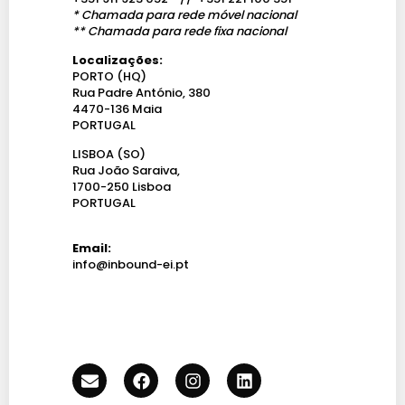
* Chamada para rede móvel nacional
** Chamada para rede fixa nacional
Localizações:
PORTO (HQ)
Rua Padre António, 380
4470-136 Maia
PORTUGAL
LISBOA (SO)
Rua João Saraiva,
1700-250 Lisboa
PORTUGAL
Email:
info@inbound-ei.pt