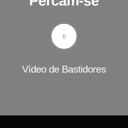
Percam-se
Vídeo de Bastidores