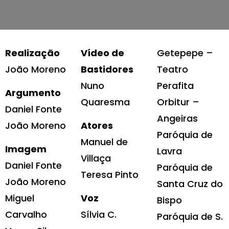
Realização
Vídeo de
Getepepe –
João Moreno
Bastidores
Teatro
Nuno
Perafita
Argumento
Quaresma
Orbitur –
Daniel Fonte
Angeiras
João Moreno
Atores
Paróquia de
Manuel de
Imagem
Lavra
Villaça
Daniel Fonte
Paróquia de
Teresa Pinto
João Moreno
Santa Cruz do
Miguel
Voz
Bispo
Carvalho
Sílvia C.
Paróquia de S.