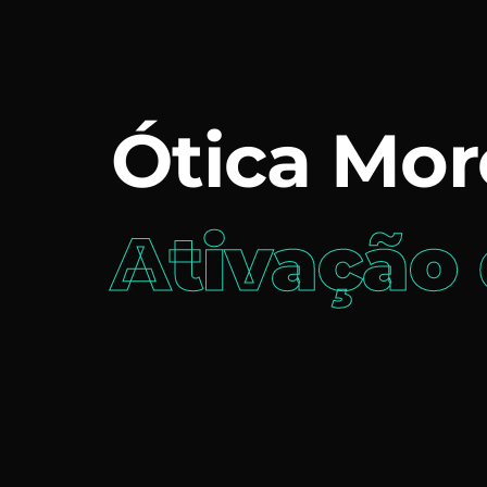
Ótica Mor
Ativação