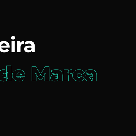
eira
 de Marca