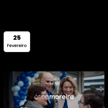
2020.
READ MORE
25
Fevereiro