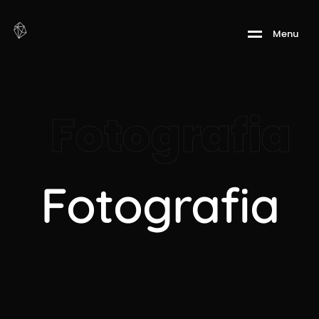
M
e
n
u
Fotografia
Fotografia