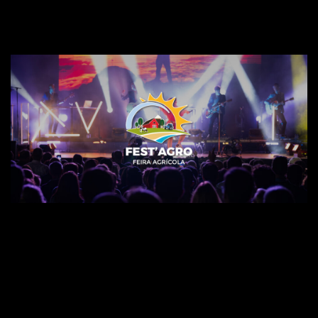
Fest’agro 2025
Vídeo e foto report do Nature Music Camp
2020.