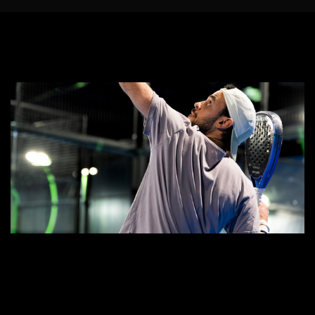
PADEL (Fotografia)
Vídeo e foto report do Nature Music Camp