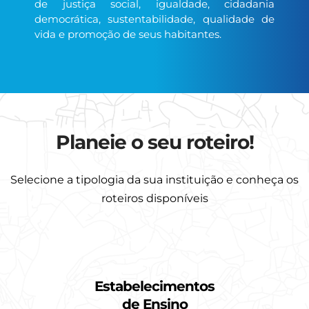
de justiça social, igualdade, cidadania
democrática, sustentabilidade, qualidade de
vida e promoção de seus habitantes.
Planeie o seu roteiro!
Selecione a tipologia da sua instituição e conheça os
roteiros disponíveis
Estabelecimentos
de Ensino