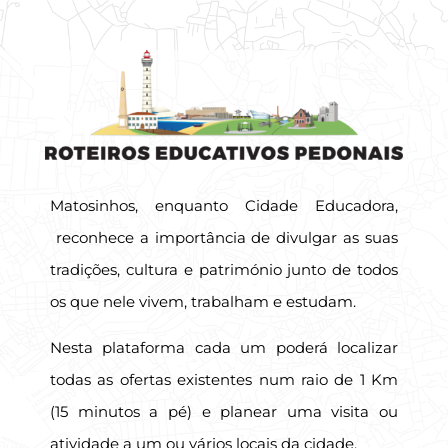
Matosinhos, enquanto Cidade Educadora,
reconhece a importância de divulgar as suas
tradições, cultura e património junto de todos
os que nele vivem, trabalham e estudam.
Nesta plataforma cada um poderá localizar
todas as ofertas existentes num raio de 1 Km
(15 minutos a pé) e planear uma visita ou
atividade a um ou vários locais da cidade.